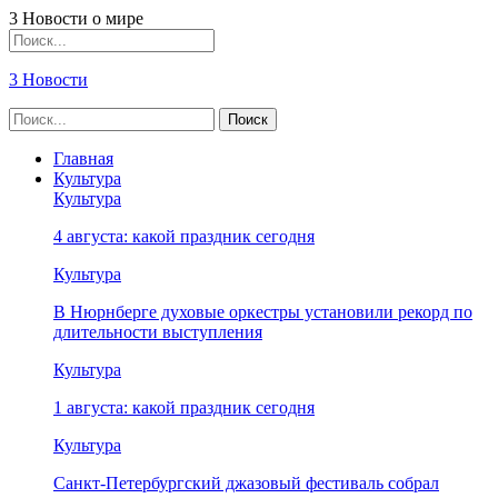
3 Новости о мире
3 Новости
Главная
Культура
Культура
4 августа: какой праздник сегодня
Культура
В Нюрнберге духовые оркестры установили рекорд по
длительности выступления
Культура
1 августа: какой праздник сегодня
Культура
Санкт-Петербургский джазовый фестиваль собрал