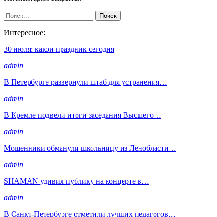
Интересное:
30 июля: какой праздник сегодня
admin
В Петербурге развернули штаб для устранения…
admin
В Кремле подвели итоги заседания Высшего…
admin
Мошенники обманули школьницу из Ленобласти…
admin
SHAMAN удивил публику на концерте в…
admin
В Санкт-Петербурге отметили лучших педагогов…