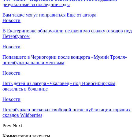
результатами за последние годы
Вам также могут понравиться
Еще от автора
Новости
В Екатериновке обнаружили незаконную свалку отходов под
Петербургом
Новости
Попавшего в Черногории после концерта «Мумий Тролля»
петербуржца нашли мертвым
Новости
Пять детей из лагеря «Чкаловец» под Новосибирском
оказались в больнице
Новости
Петербуржец рисковал свободой после публикации горящих
складов Wildberries
Prev
Next
Комментарии закрыты.