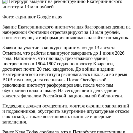
Фото: скриншот Google maps
Здание Екатерининского института для благородных девиц на
набережной Фонтанки отреставрируют за 13 млн рублей,
соответствующая информация появилась на сайте госзакупок.
Заявки на участие в конкурсе принимают до 13 августа.
Отметим, что работы планируют завершить до 1 июня 2026
года. Напомним, что площадь трехэтажного здания,
построенного в 1804-1807 годах по проекту Кваренги,
достигает почти 20 тыс. квадратов. До войны в здании
Екатерининского института располагалась школа, а во время
ВОВ там находился госпиталь. После Октябрьской
революции институт расформировали, после чего там
обустроили склад и школу. На сегодняшний день здание
является филиалом Российской национальной библиотеки.
Подрядчик должен осуществить монтаж оконных заполнений
и подоконников, обустроить внутренние штукатурные откосы
с окраской, а также восстановить оконные и дверные
заполнения.
Ранее Neva.Today сообщала, что в Петербурге приступили к