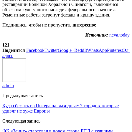
реставрации Большой Хоральной Синагоги, являющейся
объектом культурного наследия федерального значения.
Ремонтные работы затронут фасады и крышу здания.
Подпишись, чтобы не пропустить
интересное
Источник:
neva.today
121
Поделится
Facebook
Twitter
Google+
ReddIt
WhatsApp
Pinterest
Эл.
адрес
admin
Предыдущая запись
Куда сбежать из Питера на выходные: 7 городов, которые
удивят не хуже Европы
Следующая запись
ФК «Зенит» стартовал в новом сезоне РПЛ с худшими