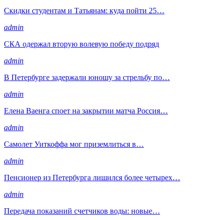
Скидки студентам и Татьянам: куда пойти 25…
admin
СКА одержал вторую волевую победу подряд
admin
В Петербурге задержали юношу за стрельбу по…
admin
Елена Ваенга споет на закрытии матча Россия…
admin
Самолет Уиткоффа мог приземлиться в…
admin
Пенсионер из Петербурга лишился более четырех…
admin
Передача показаний счетчиков воды: новые…