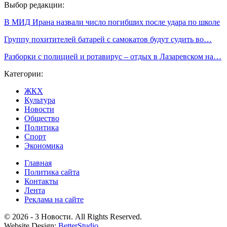
Выбор редакции:
В МИД Ирана назвали число погибших после удара по школе
Группу похитителей батарей с самокатов будут судить во…
Разборки с полицией и ротавирус – отдых в Лазаревском на…
Категории:
ЖКХ
Культура
Новости
Общество
Политика
Спорт
Экономика
Главная
Политика сайта
Контакты
Лента
Реклама на сайте
© 2026 - 3 Новости. All Rights Reserved.
Website Design:
BetterStudio