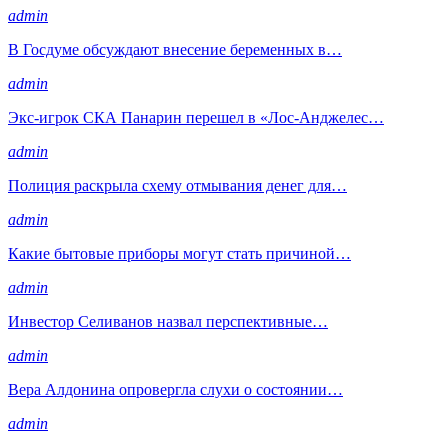
admin
В Госдуме обсуждают внесение беременных в…
admin
Экс-игрок СКА Панарин перешел в «Лос-Анджелес…
admin
Полиция раскрыла схему отмывания денег для…
admin
Какие бытовые приборы могут стать причиной…
admin
Инвестор Селиванов назвал перспективные…
admin
Вера Алдонина опровергла слухи о состоянии…
admin