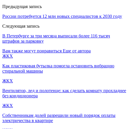
Предыдущая запись
России потребуется 12 млн новых специалистов к 2030 году
Следующая запись
В Петербурге за три месяца выписали более 116 тысяч
штрафов за парковку
Вам также могут понравиться
Еще от автора
ЖКХ
Как пластиковая бутылка помогла остановить вибрацию
стиральной машины
ЖКХ
Вентилятор, лед и полотенце: как сделать комнату прохладнее
без кондиционера
ЖКХ
Собственникам долей разрешили новый порядок оплаты
электричества в квартире