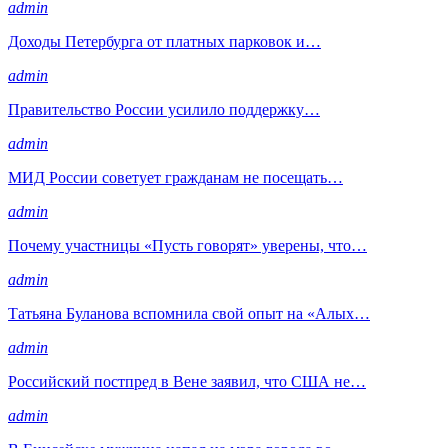
admin
Доходы Петербурга от платных парковок и…
admin
Правительство России усилило поддержку…
admin
МИД России советует гражданам не посещать…
admin
Почему участницы «Пусть говорят» уверены, что…
admin
Татьяна Буланова вспомнила свой опыт на «Алых…
admin
Российский постпред в Вене заявил, что США не…
admin