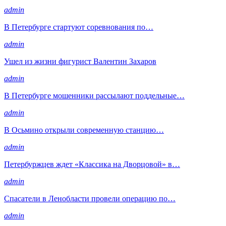
admin
В Петербурге стартуют соревнования по…
admin
Ушел из жизни фигурист Валентин Захаров
admin
В Петербурге мошенники рассылают поддельные…
admin
В Осьмино открыли современную станцию…
admin
Петербуржцев ждет «Классика на Дворцовой» в…
admin
Спасатели в Ленобласти провели операцию по…
admin