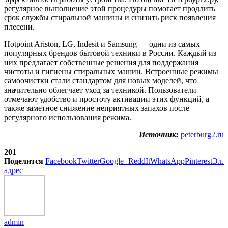
регулярное выполнение этой процедуры помогает продлить
срок службы стиральной машины и снизить риск появления
плесени.
Hotpoint Ariston, LG, Indesit и Samsung — одни из самых
популярных брендов бытовой техники в России. Каждый из
них предлагает собственные решения для поддержания
чистоты и гигиены стиральных машин. Встроенные режимы
самоочистки стали стандартом для новых моделей, что
значительно облегчает уход за техникой. Пользователи
отмечают удобство и простоту активации этих функций, а
также заметное снижение неприятных запахов после
регулярного использования режима.
Источник:
peterburg2.ru
201
Поделится
Facebook
Twitter
Google+
ReddIt
WhatsApp
Pinterest
Эл.
адрес
admin