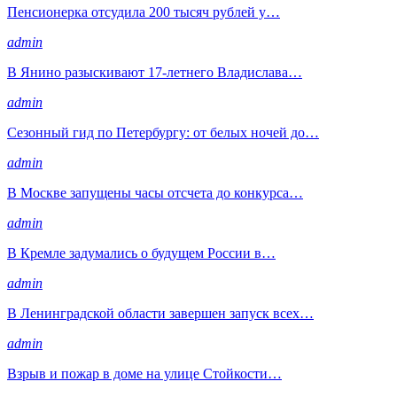
Пенсионерка отсудила 200 тысяч рублей у…
admin
В Янино разыскивают 17-летнего Владислава…
admin
Сезонный гид по Петербургу: от белых ночей до…
admin
В Москве запущены часы отсчета до конкурса…
admin
В Кремле задумались о будущем России в…
admin
В Ленинградской области завершен запуск всех…
admin
Взрыв и пожар в доме на улице Стойкости…