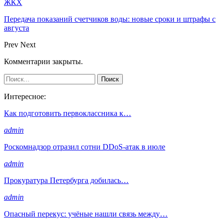
ЖКХ
Передача показаний счетчиков воды: новые сроки и штрафы с
августа
Prev
Next
Комментарии закрыты.
Интересное:
Как подготовить первоклассника к…
admin
Роскомнадзор отразил сотни DDoS-атак в июле
admin
Прокуратура Петербурга добилась…
admin
Опасный перекус: учёные нашли связь между…