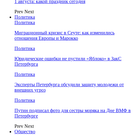
1 августа: какой праздник сегодня
Prev
Next
Политика
Политика
Миграционный кризис в Сеуте: как изменились
отношения Европы и Марокко
Политика
Юридические ошибки не пустили «Яблоко» в ЗакС
Петербурга
Политика
Эксперты Петербурга обсудили защиту молодежи от
внешних угроз
Политика
Путин подписал фото для сестры моряка на Дне ВМФ в
Петербурге
Prev
Next
Общество