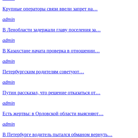
Крупные операторы связи ввели запрет на…
admin
В Ленобласти задержали главу поселения за…
admin
В Казахстане начата проверка в отношении…
admin
Петербургским родителям советуют…
admin
Путин рассказал, что решение отказаться от…
admin
Есть жертвы: в Орловской области выясняют…
admin
В Петербурге водитель пытался обманом вернуть…