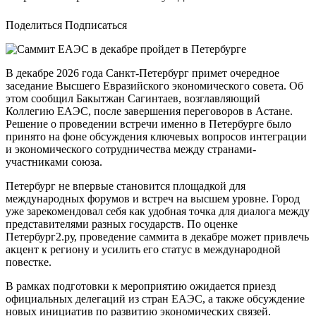
Поделиться Подписаться
В декабре 2026 года Санкт-Петербург примет очередное
заседание Высшего Евразийского экономического совета. Об
этом сообщил Бакытжан Сагинтаев, возглавляющий
Коллегию ЕАЭС, после завершения переговоров в Астане.
Решение о проведении встречи именно в Петербурге было
принято на фоне обсуждения ключевых вопросов интеграции
и экономического сотрудничества между странами-
участниками союза.
Петербург не впервые становится площадкой для
международных форумов и встреч на высшем уровне. Город
уже зарекомендовал себя как удобная точка для диалога между
представителями разных государств. По оценке
Петербург2.ру, проведение саммита в декабре может привлечь
акцент к региону и усилить его статус в международной
повестке.
В рамках подготовки к мероприятию ожидается приезд
официальных делегаций из стран ЕАЭС, а также обсуждение
новых инициатив по развитию экономических связей.