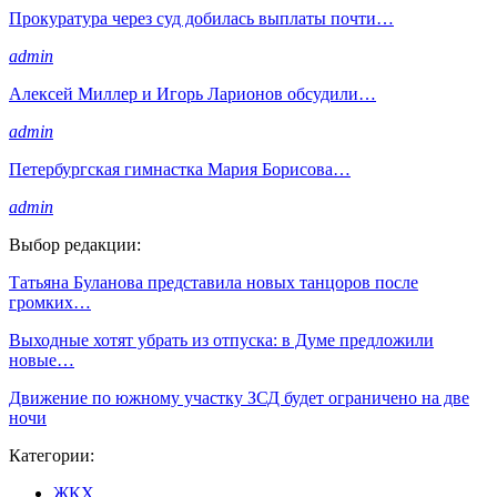
Прокуратура через суд добилась выплаты почти…
admin
Алексей Миллер и Игорь Ларионов обсудили…
admin
Петербургская гимнастка Мария Борисова…
admin
Выбор редакции:
Татьяна Буланова представила новых танцоров после
громких…
Выходные хотят убрать из отпуска: в Думе предложили
новые…
Движение по южному участку ЗСД будет ограничено на две
ночи
Категории:
ЖКХ