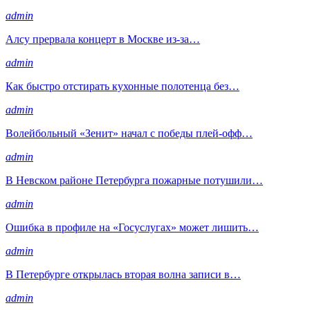
admin
Алсу прервала концерт в Москве из-за…
admin
Как быстро отстирать кухонные полотенца без…
admin
Волейбольный «Зенит» начал с победы плей-офф…
admin
В Невском районе Петербурга пожарные потушили…
admin
Ошибка в профиле на «Госуслугах» может лишить…
admin
В Петербурге открылась вторая волна записи в…
admin