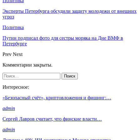
Политика
Эксперты Петербурга обсудили защиту молодежи от внешних
угроз
Политика
Путин подписал фото для сестры моряка на Дне ВМФ в
Петербурге
Prev
Next
Комментарии закрыты.
Интересное:
«Безопасный счёт», криптовложения и фишинг:…
admin
Сергей Лавров считает, что финские власти…
admin