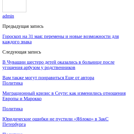
admin
Предыдущая запись
Гороскоп на 31 мая: перемены и новые возможности для
каждого знака
Следующая запись
В Чувашии шестеро детей оказались в больнице после
угощения арбузом у родственников
Вам также могут понравиться
Еще от автора
Политика
Миграционный кризис в Сеуте: как изменились отношения
Европы и Марокко
Политика
Юридические ошибки не пустили «Яблоко» в ЗакС
Петербурга