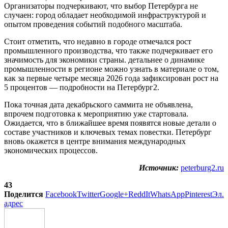
Организаторы подчеркивают, что выбор Петербурга не
случаен: город обладает необходимой инфраструктурой и
опытом проведения событий подобного масштаба.
Стоит отметить, что недавно в городе отмечался рост
промышленного производства, что также подчеркивает его
значимость для экономики страны. детальнее о динамике
промышленности в регионе можно узнать в материале о том,
как за первые четыре месяца 2026 года зафиксирован рост на
5 процентов — подробности на Петербург2.
Пока точная дата декабрьского саммита не объявлена,
впрочем подготовка к мероприятию уже стартовала.
Ожидается, что в ближайшее время появятся новые детали о
составе участников и ключевых темах повестки. Петербург
вновь окажется в центре внимания международных
экономических процессов.
Источник:
peterburg2.ru
43
Поделится
Facebook
Twitter
Google+
ReddIt
WhatsApp
Pinterest
Эл.
адрес