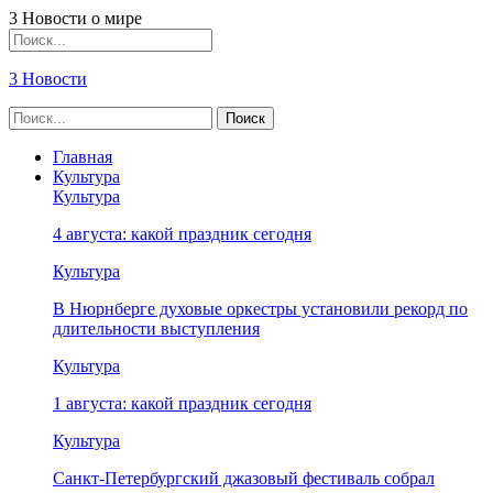
3 Новости о мире
3 Новости
Главная
Культура
Культура
4 августа: какой праздник сегодня
Культура
В Нюрнберге духовые оркестры установили рекорд по
длительности выступления
Культура
1 августа: какой праздник сегодня
Культура
Санкт-Петербургский джазовый фестиваль собрал