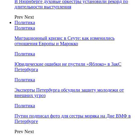
В Нюрнберге духовые оркестры установили рекорд по
длительности выступления
Prev
Next
Политика
Политика
Миграционный кризис в Сеуте: как изменились
отношения Европы и Марокко
Политика
Юридические ошибки не пустили «Яблоко» в ЗакС
Петербурга
Политика
Эксперты Петербурга обсудили защиту молодежи от
внешних угроз
Политика
Путин подписал фото для сестры моряка на Дне ВМФ в
Петербурге
Prev
Next