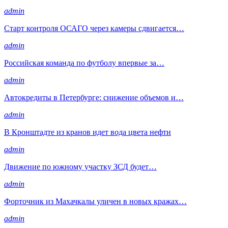
admin
Старт контроля ОСАГО через камеры сдвигается…
admin
Российская команда по футболу впервые за…
admin
Автокредиты в Петербурге: снижение объемов и…
admin
В Кронштадте из кранов идет вода цвета нефти
admin
Движение по южному участку ЗСД будет…
admin
Форточник из Махачкалы уличен в новых кражах…
admin