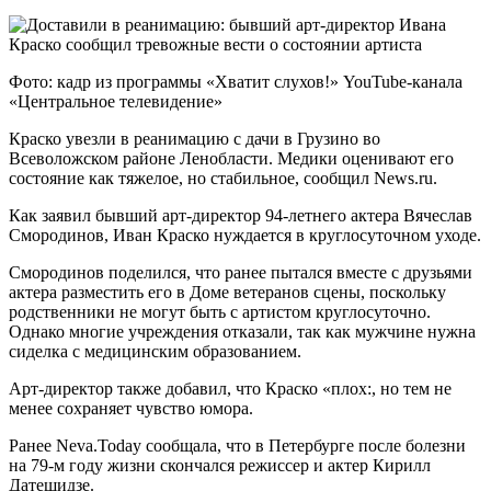
Фото: кадр из программы «Хватит слухов!» YouTube-канала
«Центральное телевидение»
Краско увезли в реанимацию с дачи в Грузино во
Всеволожском районе Ленобласти. Медики оценивают его
состояние как тяжелое, но стабильное, сообщил News.ru.
Как заявил бывший арт-директор 94-летнего актера Вячеслав
Смородинов, Иван Краско нуждается в круглосуточном уходе.
Смородинов поделился, что ранее пытался вместе с друзьями
актера разместить его в Доме ветеранов сцены, поскольку
родственники не могут быть с артистом круглосуточно.
Однако многие учреждения отказали, так как мужчине нужна
сиделка с медицинским образованием.
Арт-директор также добавил, что Краско «плох:, но тем не
менее сохраняет чувство юмора.
Ранее Neva.Today сообщала, что в Петербурге после болезни
на 79-м году жизни скончался режиссер и актер Кирилл
Датешидзе.