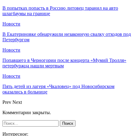
В попытках попасть в Россию литовец таранил на авто
шлагбаумы на границе
Новости
В Екатериновке обнаружили незаконную свалку отходов под
Петербургом
Новости
Попавшего в Черногории после концерта «Мумий Тролля»
петербуржца нашли мертвым
Новости
Пять детей из лагеря «Чкаловец» под Новосибирском
оказались в больнице
Prev
Next
Комментарии закрыты.
Интересное: