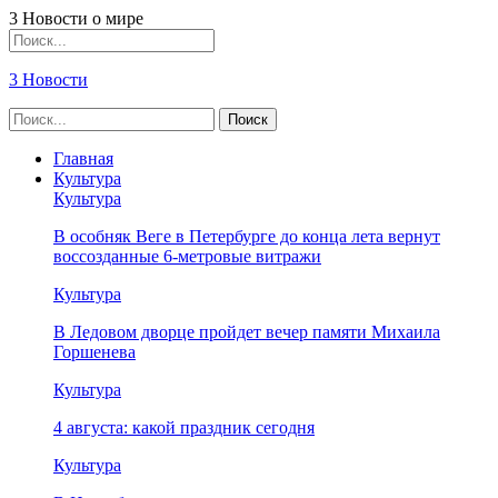
3 Новости о мире
3 Новости
Главная
Культура
Культура
В особняк Веге в Петербурге до конца лета вернут
воссозданные 6-метровые витражи
Культура
В Ледовом дворце пройдет вечер памяти Михаила
Горшенева
Культура
4 августа: какой праздник сегодня
Культура