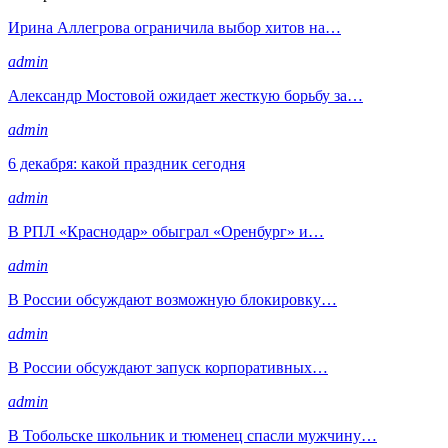
Ирина Аллегрова ограничила выбор хитов на…
admin
Александр Мостовой ожидает жесткую борьбу за…
admin
6 декабря: какой праздник сегодня
admin
В РПЛ «Краснодар» обыграл «Оренбург» и…
admin
В России обсуждают возможную блокировку…
admin
В России обсуждают запуск корпоративных…
admin
В Тобольске школьник и тюменец спасли мужчину…