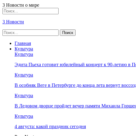
3 Новости о мире
3 Новости
Главная
Культура
Культура
Эдита Пьеха готовит юбилейный концерт к 90-летию в П
Культура
В особняк Веге в Петербурге до конца лета вернут восс
Культура
В Ледовом дворце пройдет вечер памяти Михаила Горше
Культура
4 августа: какой праздник сегодня