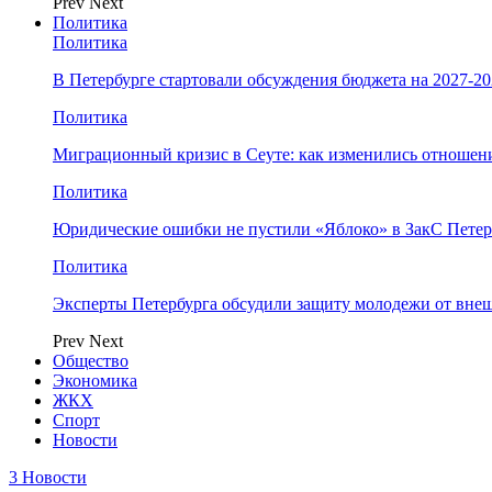
Prev
Next
Политика
Политика
В Петербурге стартовали обсуждения бюджета на 2027-2
Политика
Миграционный кризис в Сеуте: как изменились отношен
Политика
Юридические ошибки не пустили «Яблоко» в ЗакС Петер
Политика
Эксперты Петербурга обсудили защиту молодежи от вне
Prev
Next
Общество
Экономика
ЖКХ
Спорт
Новости
3 Новости