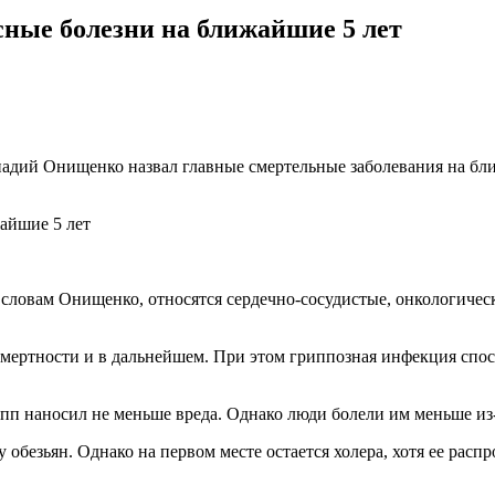
ные болезни на ближайшие 5 лет
надий Онищенко назвал главные смертельные заболевания на бл
словам Онищенко, относятся сердечно-сосудистые, онкологическ
смертности и в дальнейшем. При этом гриппозная инфекция спо
пп наносил не меньше вреда. Однако люди болели им меньше из
безьян. Однако на первом месте остается холера, хотя ее распр