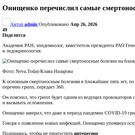
Онищенко перечислил самые смертонос
Автор
admin
Опубликовано
Апр 26, 2026
49
Поделится
Академик РАН, эпидемиолог, заместитель президента РАО Ген
и эндокринология.
Фото: Neva.Today/Клава Назарова
К основным смертоносным болезням в ближайшие пять лет, по 
перечню грипп, передает 360.
Он пояснил, что грипп будет одним из ведущих провокаторов 
и вызывать осложнения.
Онищенко заверил, что даже в период пандемии COVID-19 гри
Говоря о появлении новых инфекций, Онищенко упомянул оспу о
Подпишись, чтобы не пропустить
интересное