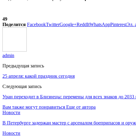
49
Поделится
Facebook
Twitter
Google+
ReddIt
WhatsApp
Pinterest
Эл. 
admin
Предыдущая запись
25 апреля: какой праздник сегодня
Следующая запись
Уран переходит в Близнецы: перемены для всех знаков до 2033 
Вам также могут понравиться
Еще от автора
Новости
В Петербурге задержан мастер с арсеналом боеприпасов и ору
Новости