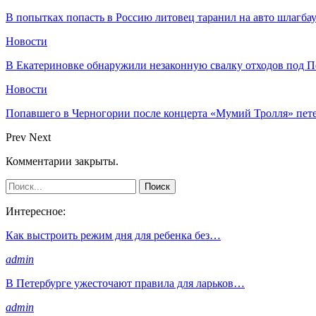
В попытках попасть в Россию литовец таранил на авто шлагба
Новости
В Екатериновке обнаружили незаконную свалку отходов под П
Новости
Попавшего в Черногории после концерта «Мумий Тролля» пе
Prev
Next
Комментарии закрыты.
Интересное:
Как выстроить режим дня для ребенка без…
admin
В Петербурге ужесточают правила для ларьков…
admin