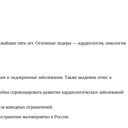
ижайшие пять лет. Основные лидеры — кардиология, онкология
ие и эндокринные заболевания. Также академик отнес к
собна спровоцировать развитие кардиологических заболеваний
-за ковидных ограничений.
остранение маловероятно в России.